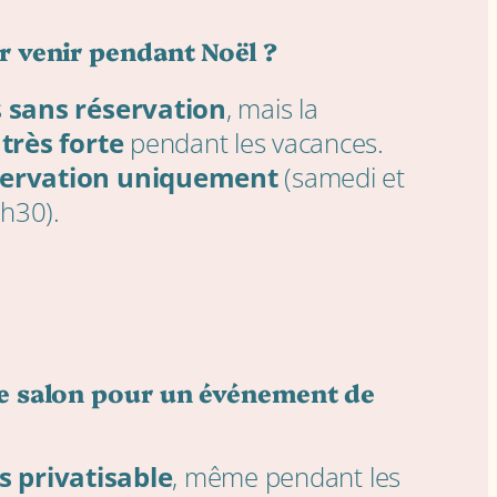
ur venir pendant Noël ?
s
sans réservation
, mais la
t
très forte
pendant les vacances.
servation uniquement
(samedi et
h30).
le salon pour un événement de
s privatisable
, même pendant les