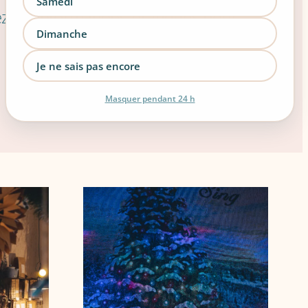
Samedi
tez les informations pratiques pour
Dimanche
Je ne sais pas encore
Masquer pendant 24 h