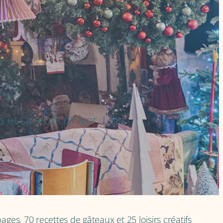
 et saveurs d’hiver. Une
ges, 70 recettes de gâteaux et 25 loisirs créatifs