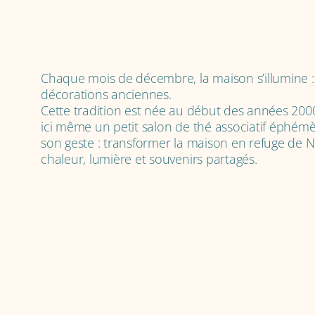
À propos
Chaque mois de décembre, la maison s’illumine : 
décorations anciennes.
Cette tradition est née au début des années 2
ici même un petit salon de thé associatif éphémè
son geste : transformer la maison en refuge de N
chaleur, lumière et souvenirs partagés.