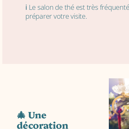
ℹ️ Le salon de thé est très fréquent
préparer votre visite.
🎄 Une
décoration